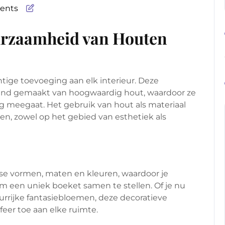
ents
rzaamheid van Houten
ige toevoeging aan elk interieur. Deze
nd gemaakt van hoogwaardig hout, waardoor ze
ng meegaat. Het gebruik van hout als materiaal
en, zowel op het gebied van esthetiek als
rse vormen, maten en kleuren, waardoor je
m een uniek boeket samen te stellen. Of je nu
eurrijke fantasiebloemen, deze decoratieve
eer toe aan elke ruimte.