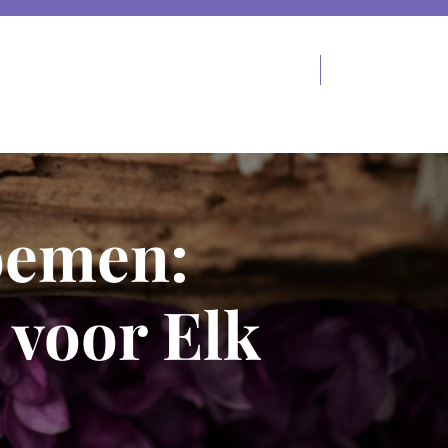
oemen:
 voor Elk