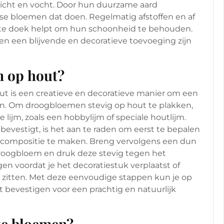
icht en vocht. Door hun duurzame aard
se bloemen dat doen. Regelmatig afstoffen en af
hte doek helpt om hun schoonheid te behouden.
n een blijvende en decoratieve toevoeging zijn
n op hout?
t is een creatieve en decoratieve manier om een
ëren. Om droogbloemen stevig op hout te plakken,
lijm, zoals een hobbylijm of speciale houtlijm.
evestigt, is het aan te raden om eerst te bepalen
en compositie te maken. Breng vervolgens een dun
droogbloem en druk deze stevig tegen het
en voordat je het decoratiestuk verplaatst of
 zitten. Met deze eenvoudige stappen kun je op
bevestigen voor een prachtig en natuurlijk
ete bloemen?