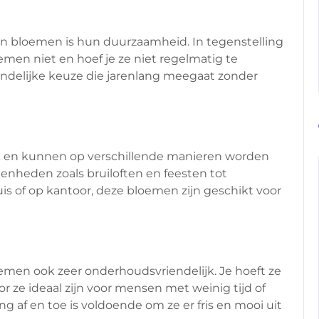
n bloemen is hun duurzaamheid. In tegenstelling
en niet en hoef je ze niet regelmatig te
iendelijke keuze die jarenlang meegaat zonder
ik en kunnen op verschillende manieren worden
genheden zoals bruiloften en feesten tot
s of op kantoor, deze bloemen zijn geschikt voor
men ook zeer onderhoudsvriendelijk. Je hoeft ze
r ze ideaal zijn voor mensen met weinig tijd of
g af en toe is voldoende om ze er fris en mooi uit