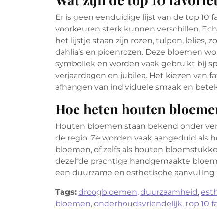
Er is geen eenduidige lijst van de top 10
voorkeuren sterk kunnen verschillen. Ech
het lijstje staan zijn rozen, tulpen, lelies,
dahlia’s en pioenrozen. Deze bloemen w
symboliek en worden vaak gebruikt bij sp
verjaardagen en jubilea. Het kiezen van f
afhangen van individuele smaak en betek
Hoe heten houten bloeme
Houten bloemen staan bekend onder vers
de regio. Ze worden vaak aangeduid als
bloemen, of zelfs als houten bloemstukk
dezelfde prachtige handgemaakte bloeme
een duurzame en esthetische aanvulling v
Tags:
droogbloemen
,
duurzaamheid
,
est
bloemen
,
onderhoudsvriendelijk
,
top 10 