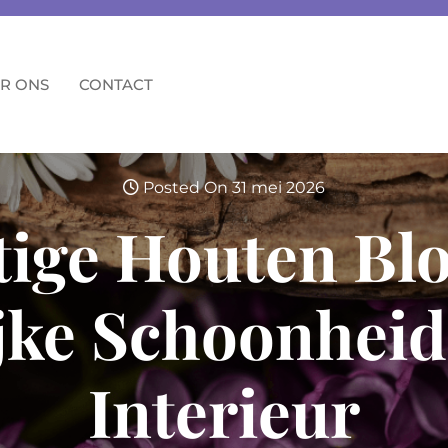
R ONS
CONTACT
Posted On 31 mei 2026
tige Houten Bl
jke Schoonheid
Interieur