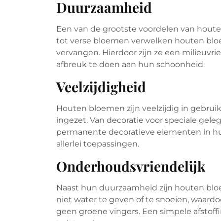
Duurzaamheid
Een van de grootste voordelen van houte
tot verse bloemen verwelken houten bloem
vervangen. Hierdoor zijn ze een milieuvr
afbreuk te doen aan hun schoonheid.
Veelzijdigheid
Houten bloemen zijn veelzijdig in gebru
ingezet. Van decoratie voor speciale gele
permanente decoratieve elementen in hui
allerlei toepassingen.
Onderhoudsvriendelijk
Naast hun duurzaamheid zijn houten bloe
niet water te geven of te snoeien, waardoo
geen groene vingers. Een simpele afstoffin