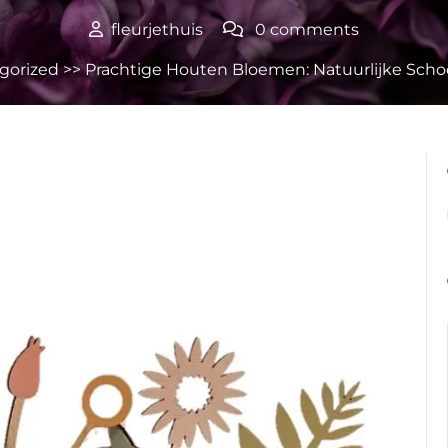
fleurjethuis
0 comments
gorized
>> Prachtige Houten Bloemen: Natuurlijke Schoo