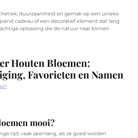
hetiek, duurzaamheid en gemak op een unieke
ijvend cadeau of een decoratief element dat lang
chtige oplossing die de natuur naar binnen
ver Houten Bloemen:
iging, Favorieten en Namen
oi?
bloemen mooi?
ge tijd, vaak jarenlang, als ze goed worden