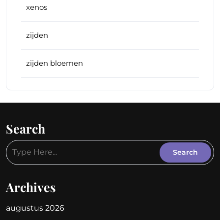
xenos
zijden
zijden bloemen
Search
Archives
augustus 2026