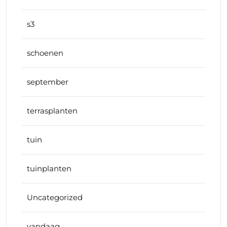
s3
schoenen
september
terrasplanten
tuin
tuinplanten
Uncategorized
vandaag