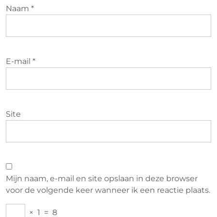
Naam
*
E-mail
*
Site
Mijn naam, e-mail en site opslaan in deze browser
voor de volgende keer wanneer ik een reactie plaats.
×
1
=
8