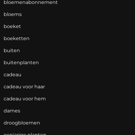
bloemenabonnement
bloems
boeket
boeketten
buiten
buitenplanten
cadeau
cadeau voor haar
cadeau voor hem
dames
droogbloemen
eenjarige planten