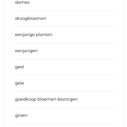
dames
droogbloemen
eenjarige planten
eenjarigen
geel
gele
goedkoop bloemen bezorgen
groen