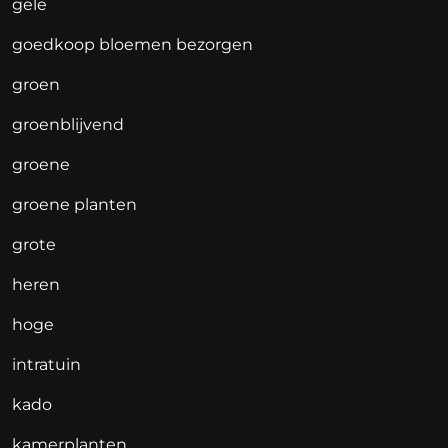
gele
goedkoop bloemen bezorgen
groen
groenblijvend
groene
groene planten
grote
heren
hoge
intratuin
kado
kamerplanten