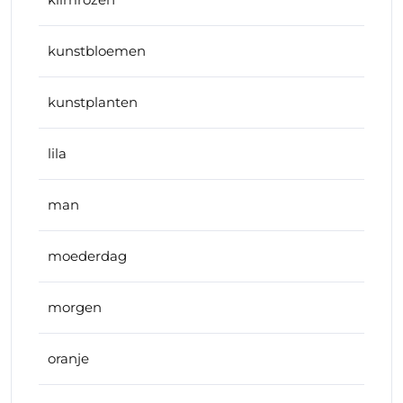
kunstbloemen
kunstplanten
lila
man
moederdag
morgen
oranje