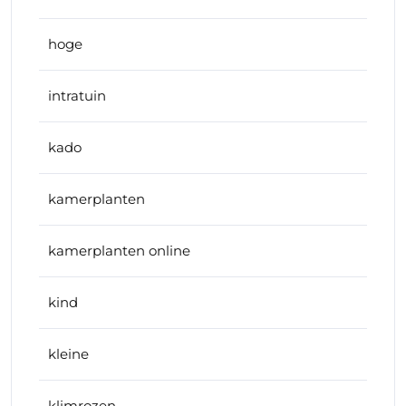
hoge
intratuin
kado
kamerplanten
kamerplanten online
kind
kleine
klimrozen