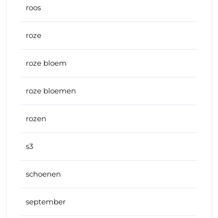
roos
roze
roze bloem
roze bloemen
rozen
s3
schoenen
september