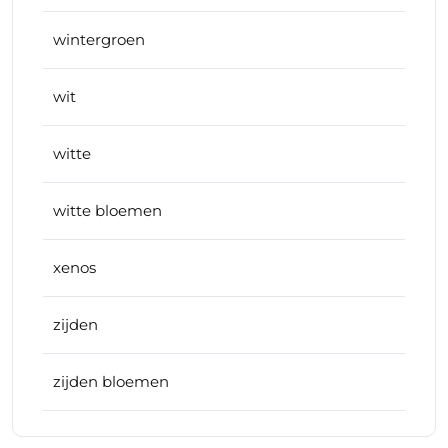
wintergroen
wit
witte
witte bloemen
xenos
zijden
zijden bloemen