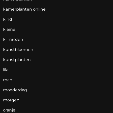
kamerplanten online
kind
kleine
klimrozen
kunstbloemen
kunstplanten
lila
man
moederdag
morgen
oranje