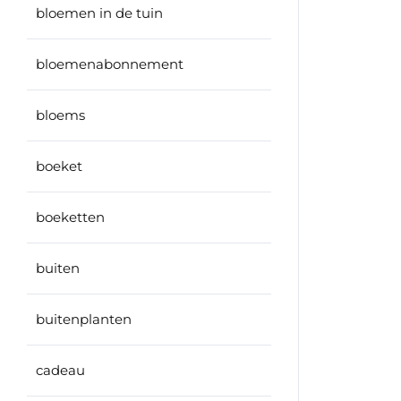
bloemen in de tuin
bloemenabonnement
bloems
boeket
boeketten
buiten
buitenplanten
cadeau