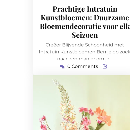
mei
Prachtige Intratuin
2026
Kunstbloemen: Duurzame
Bloemendecoratie voor elk
Seizoen
Creëer Blijvende Schoonheid met
Intratuin Kunstbloemen Ben je op zoe
naar een manier om je…
0 Comments