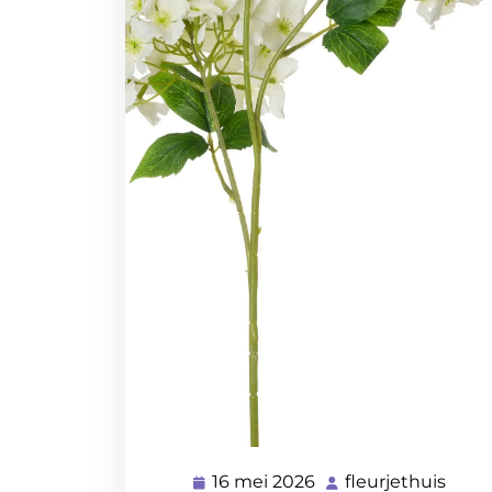
16 mei 2026
fleurjethuis
16
fleur