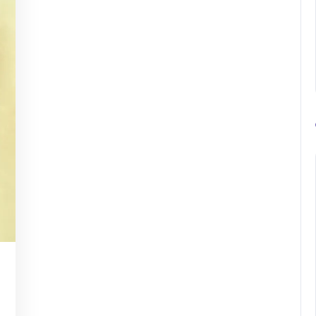
jethuis