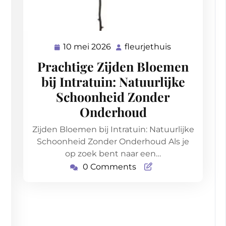
10 mei 2026
fleurjethuis
10
fleurjethuis
mei
Prachtige Zijden Bloemen
2026
bij Intratuin: Natuurlijke
Schoonheid Zonder
Onderhoud
Zijden Bloemen bij Intratuin: Natuurlijke
Schoonheid Zonder Onderhoud Als je
op zoek bent naar een…
0 Comments
jethuis