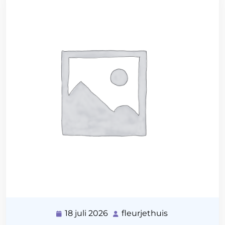
18 juli 2026
fleurjethuis
18
fleurjethuis