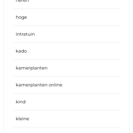
heren
hoge
intratuin
kado
kamerplanten
kamerplanten online
kind
kleine