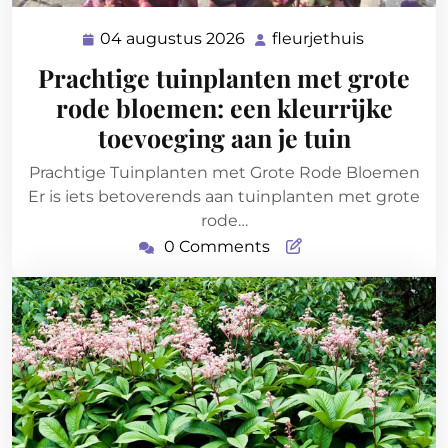
04 augustus 2026
fleurjethuis
04
fleurjethu
augustus
Prachtige tuinplanten met grote
2026
rode bloemen: een kleurrijke
toevoeging aan je tuin
Prachtige Tuinplanten met Grote Rode Bloemen
Er is iets betoverends aan tuinplanten met grote
rode…
0 Comments