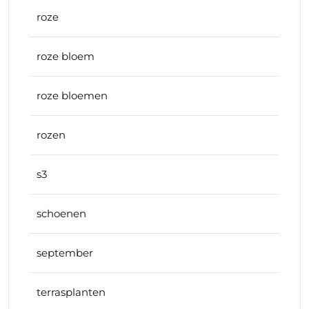
roze
roze bloem
roze bloemen
rozen
s3
schoenen
september
terrasplanten