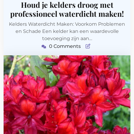
juli
Houd je kelders droog met
2026
professioneel waterdicht maken!
Kelders Waterdicht Maken: Voorkom Problemen
en Schade Een kelder kan een waardevolle
toevoeging zijn aan…
0 Comments