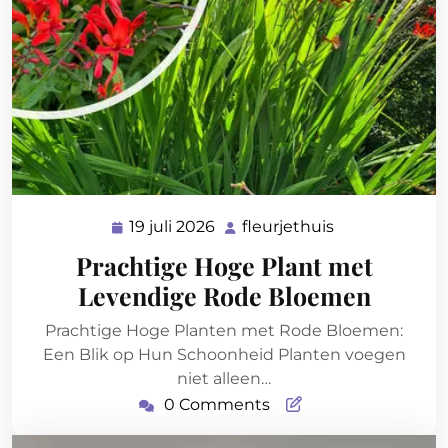
19 juli 2026
fleurjethuis
19
fleurjethuis
juli
Prachtige Hoge Plant met
2026
Levendige Rode Bloemen
Prachtige Hoge Planten met Rode Bloemen:
Een Blik op Hun Schoonheid Planten voegen
niet alleen…
0 Comments