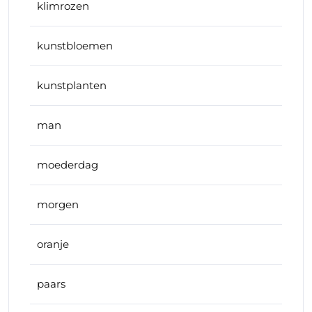
klimrozen
kunstbloemen
kunstplanten
man
moederdag
morgen
oranje
paars