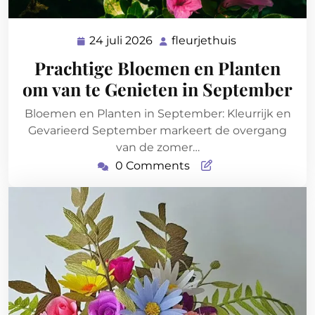
24 juli 2026
fleurjethuis
24
fleurjethuis
juli
Prachtige Bloemen en Planten
2026
om van te Genieten in September
Bloemen en Planten in September: Kleurrijk en
Gevarieerd September markeert de overgang
van de zomer…
0 Comments