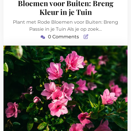
Bloemen voor Buiten: Breng
Kleur in je Tuin
Plant met Rode Bloemen voor Buiten: Breng
Passie in je Tuin Als je op zoek…
0 Comments