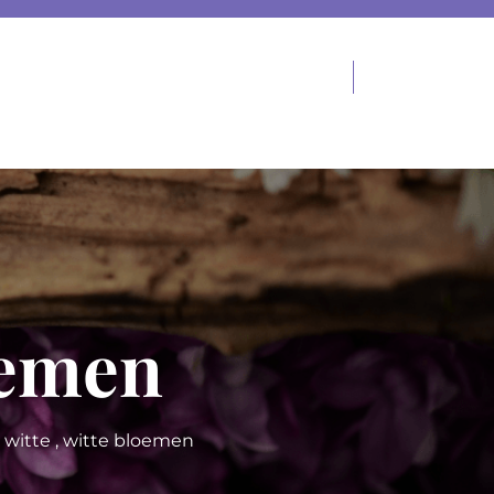
oemen
,
witte
,
witte bloemen