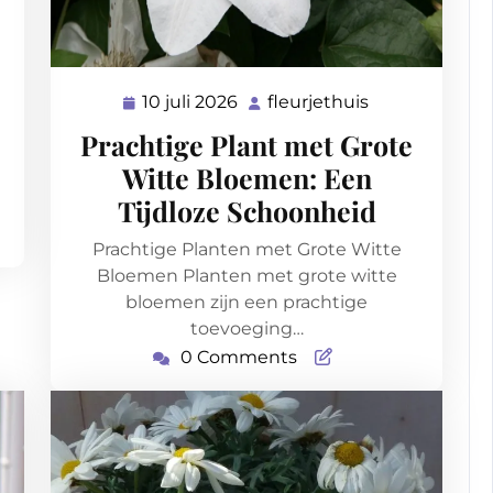
eurjethuis
10 juli 2026
fleurjethuis
10
fleurjethuis
juli
Prachtige Plant met Grote
2026
Witte Bloemen: Een
Tijdloze Schoonheid
Prachtige Planten met Grote Witte
Bloemen Planten met grote witte
bloemen zijn een prachtige
toevoeging…
0 Comments