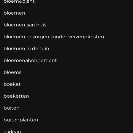
bloem&plant
bloemen
bloemen aan huis
bloemen bezorgen zonder verzendkosten
bloemen in de tuin
bloemenabonnement
bloems
boeket
boeketten
buiten
buitenplanten
cadeau