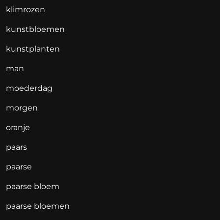
klimrozen
kunstbloemen
kunstplanten
man
moederdag
morgen
oranje
paars
paarse
paarse bloem
paarse bloemen