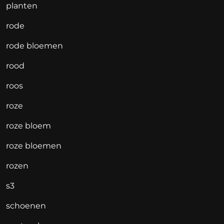
planten
rode
rode bloemen
rood
roos
roze
roze bloem
roze bloemen
rozen
s3
schoenen