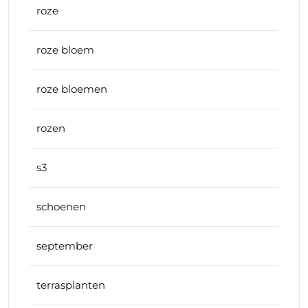
roze
roze bloem
roze bloemen
rozen
s3
schoenen
september
terrasplanten