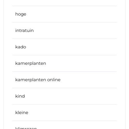
hoge
intratuin
kado
kamerplanten
kamerplanten online
kind
kleine
klimrozen