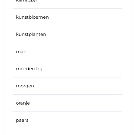
kunstbloemen
kunstplanten
man
moederdag
morgen
oranje
paars