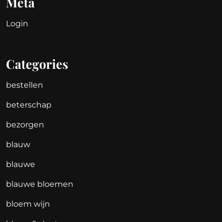
Meta
Login
Categories
bestellen
beterschap
bezorgen
blauw
blauwe
blauwe bloemen
bloem wijn