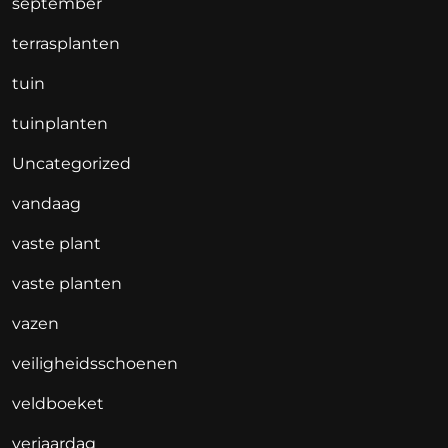
september
terrasplanten
tuin
tuinplanten
Uncategorized
vandaag
vaste plant
vaste planten
vazen
veiligheidsschoenen
veldboeket
verjaardag