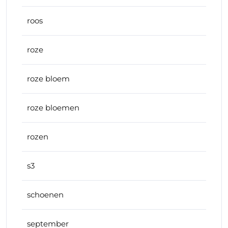
roos
roze
roze bloem
roze bloemen
rozen
s3
schoenen
september