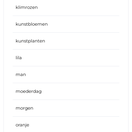
klimrozen
kunstbloemen
kunstplanten
lila
man
moederdag
morgen
oranje