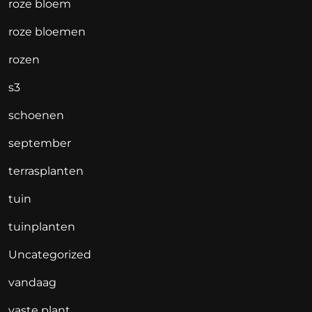
roze bloem
roze bloemen
rozen
s3
schoenen
september
terrasplanten
tuin
tuinplanten
Uncategorized
vandaag
vaste plant