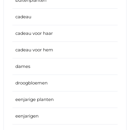
buitenplanten
cadeau
cadeau voor haar
cadeau voor hem
dames
droogbloemen
eenjarige planten
eenjarigen