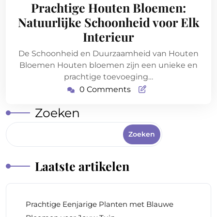
mei
Prachtige Houten Bloemen:
2026
Natuurlijke Schoonheid voor Elk
Interieur
De Schoonheid en Duurzaamheid van Houten
Bloemen Houten bloemen zijn een unieke en
prachtige toevoeging…
0 Comments
Zoeken
Zoeken
Laatste artikelen
Prachtige Eenjarige Planten met Blauwe