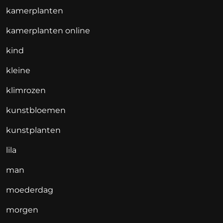
kamerplanten
kamerplanten online
kind
kleine
klimrozen
kunstbloemen
kunstplanten
lila
man
moederdag
morgen