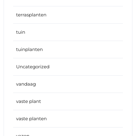
terrasplanten
tuin
tuinplanten
Uncategorized
vandaag
vaste plant
vaste planten
vazen