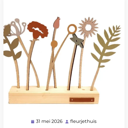
31 mei 2026
fleurjethuis
31
fleurjethuis