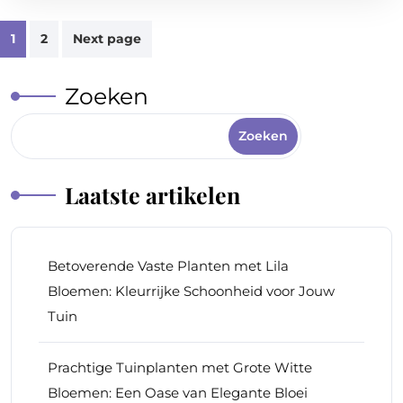
Berichten
1
2
Next page
paginering
Zoeken
Zoeken
Laatste artikelen
Betoverende Vaste Planten met Lila
Bloemen: Kleurrijke Schoonheid voor Jouw
Tuin
Prachtige Tuinplanten met Grote Witte
Bloemen: Een Oase van Elegante Bloei