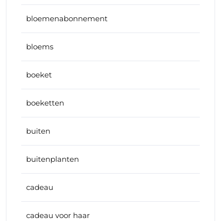
bloemenabonnement
bloems
boeket
boeketten
buiten
buitenplanten
cadeau
cadeau voor haar