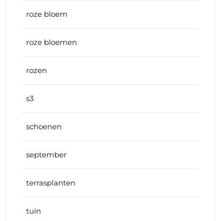
roze bloem
roze bloemen
rozen
s3
schoenen
september
terrasplanten
tuin