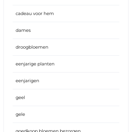
cadeau voor hem
dames
droogbloemen
eenjarige planten
eenjarigen
geel
gele
goedkoop bloemen bezorgen