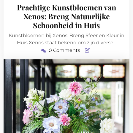
mei
Prachtige Kunstbloemen van
2026
Xenos: Breng Natuurlijke
Schoonheid in Huis
Kunstbloemen bij Xenos: Breng Sfeer en Kleur in
Huis Xenos staat bekend om zijn diverse…
0 Comments