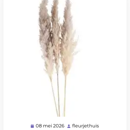
08 mei 2026
fleurjethuis
08
fleurjethuis