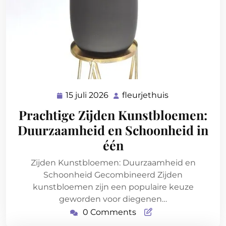
15 juli 2026
fleurjethuis
15
fleurjethuis
juli
Prachtige Zijden Kunstbloemen:
2026
Duurzaamheid en Schoonheid in
één
Zijden Kunstbloemen: Duurzaamheid en
Schoonheid Gecombineerd Zijden
kunstbloemen zijn een populaire keuze
geworden voor diegenen…
0 Comments