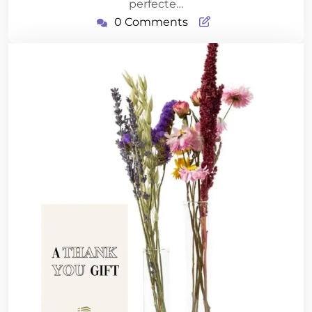
perfecte…
0 Comments