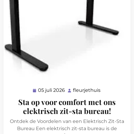
05 juli 2026
fleurjethuis
05
fleurjethuis
juli
Sta op voor comfort met ons
2026
elektrisch zit-sta bureau!
Ontdek de Voordelen van een Elektrisch Zit-Sta
Bureau Een elektrisch zit-sta bureau is de