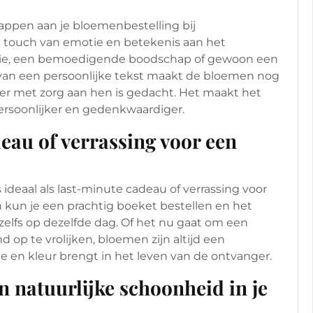
ppen aan je bloemenbestelling bij
a touch van emotie en betekenis aan het
tatie, een bemoedigende boodschap of gewoon een
 van een persoonlijke tekst maakt de bloemen nog
 er met zorg aan hen is gedacht. Het maakt het
rsoonlijker en gedenkwaardiger.
deau of verrassing voor een
 ideaal als last-minute cadeau of verrassing voor
n kun je een prachtig boeket bestellen en het
zelfs op dezelfde dag. Of het nu gaat om een
op te vrolijken, bloemen zijn altijd een
 en kleur brengt in het leven van de ontvanger.
n natuurlijke schoonheid in je