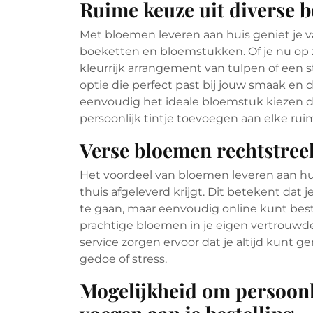
Ruime keuze uit diverse 
Met bloemen leveren aan huis geniet je v
boeketten en bloemstukken. Of je nu op 
kleurrijk arrangement van tulpen of een st
optie die perfect past bij jouw smaak en 
eenvoudig het ideale bloemstuk kiezen dat
persoonlijk tintje toevoegen aan elke ruim
Verse bloemen rechtstreeks
Het voordeel van bloemen leveren aan huis
thuis afgeleverd krijgt. Dit betekent dat 
te gaan, maar eenvoudig online kunt best
prachtige bloemen in je eigen vertrouw
service zorgen ervoor dat je altijd kunt 
gedoe of stress.
Mogelijkheid om persoonl