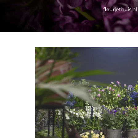
fleurjethuis.nl