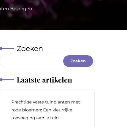
aten Bezorgen
Zoeken
Zoeken
Laatste artikelen
Prachtige vaste tuinplanten met
rode bloemen: Een kleurrijke
toevoeging aan je tuin