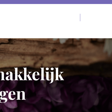
akkelijk
rgen