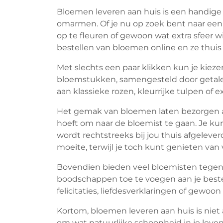
Bloemen leveren aan huis is een handige
omarmen. Of je nu op zoek bent naar een 
op te fleuren of gewoon wat extra sfeer 
bestellen van bloemen online en ze thuis 
Met slechts een paar klikken kun je kiez
bloemstukken, samengesteld door getalen
aan klassieke rozen, kleurrijke tulpen of e
Het gemak van bloemen laten bezorgen aa
hoeft om naar de bloemist te gaan. Je ku
wordt rechtstreeks bij jou thuis afgelever
moeite, terwijl je toch kunt genieten van
Bovendien bieden veel bloemisten tegen
boodschappen toe te voegen aan je bestel
felicitaties, liefdesverklaringen of gewoo
Kortom, bloemen leveren aan huis is niet
om wat natuurlijke schoonheid in je leve