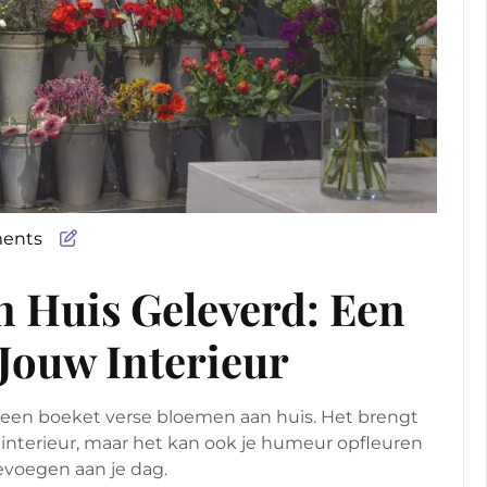
ents
 Huis Geleverd: Een
 Jouw Interieur
n een boeket verse bloemen aan huis. Het brengt
e interieur, maar het kan ook je humeur opfleuren
evoegen aan je dag.