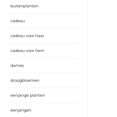
buitenplanten
cadeau
cadeau voor haar
cadeau voor hem
dames
droogbloemen
eenjarige planten
eenjarigen