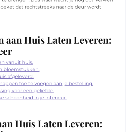
 boeket dat rechtstreeks naar de deur wordt
 aan Huis Laten Leveren:
eer
n vanuit huis.
en bloemstukken.
uis afgeleverd.
appen toe te voegen aan je bestelling.
ssing voor een geliefde.
e schoonheid in je interieur.
an Huis Laten Leveren: