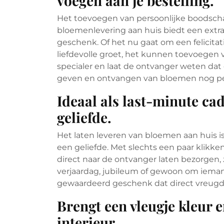
voegen aan je bestelling.
Het toevoegen van persoonlijke boodscha
bloemenlevering aan huis biedt een extr
geschenk. Of het nu gaat om een felici
liefdevolle groet, het kunnen toevoegen
specialer en laat de ontvanger weten dat
geven en ontvangen van bloemen nog pe
Ideaal als last-minute ca
geliefde.
Het laten leveren van bloemen aan huis is
een geliefde. Met slechts een paar klikke
direct naar de ontvanger laten bezorgen, 
verjaardag, jubileum of gewoon om iemand 
gewaardeerd geschenk dat direct vreugde
Brengt een vleugje kleur e
interieur.