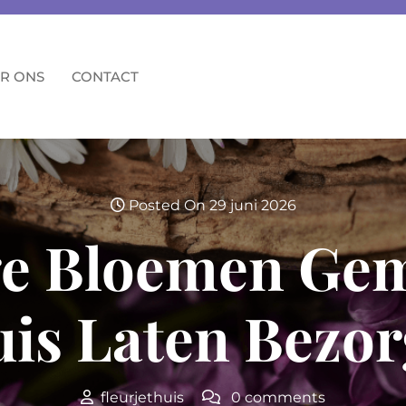
R ONS
CONTACT
Posted On 29 juni 2026
ge Bloemen Gem
is Laten Bezo
fleurjethuis
0 comments