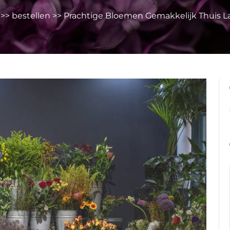
>>
bestellen
>> Prachtige Bloemen Gemakkelijk Thuis L