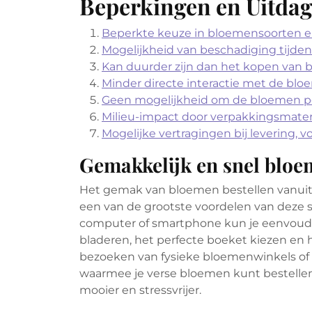
Beperkingen en Uitda
Beperkte keuze in bloemensoorten 
Mogelijkheid van beschadiging tijden
Kan duurder zijn dan het kopen van b
Minder directe interactie met de blo
Geen mogelijkheid om de bloemen per
Milieu-impact door verpakkingsmateri
Mogelijke vertragingen bij levering, v
Gemakkelijk en snel bloem
Het gemak van bloemen bestellen vanuit h
een van de grootste voordelen van deze se
computer of smartphone kun je eenvoudi
bladeren, het perfecte boeket kiezen en 
bezoeken van fysieke bloemenwinkels of 
waarmee je verse bloemen kunt bestellen
mooier en stressvrijer.