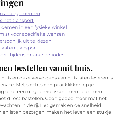
gingen
en arrangementen
s het transport
loemen in een fysieke winkel
emist voor specifieke wensen
soonlijk uit te kiezen
aal en transport
ooral tijdens drukke periodes
en bestellen vanuit huis.
uis en deze vervolgens aan huis laten leveren is
rvice. Met slechts een paar klikken op je
g door een uitgebreid assortiment bloemen
het direct bestellen. Geen gedoe meer met het
wachten in de rij. Het gemak en de snelheid
 en laten bezorgen, maken het leven een stukje