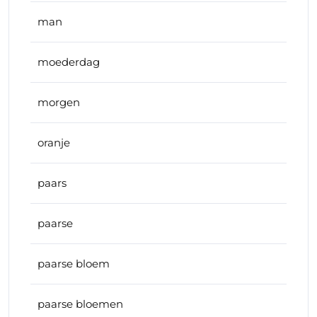
man
moederdag
morgen
oranje
paars
paarse
paarse bloem
paarse bloemen