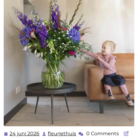
24 juni 2026
fleurjethuis
0 Comments
24
fleurjethuis