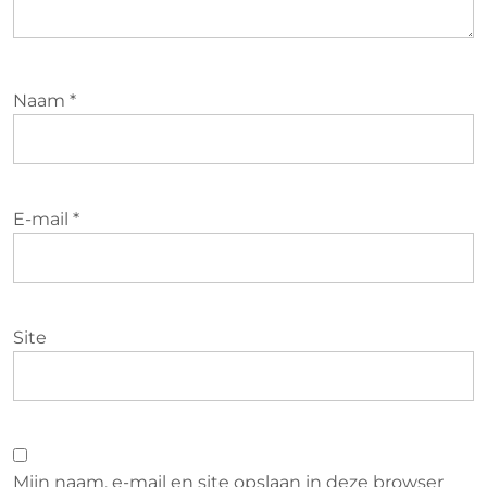
Naam
*
E-mail
*
Site
Mijn naam, e-mail en site opslaan in deze browser