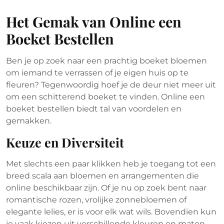
juni
Het Gemak van Online een
2026
Boeket Bestellen
Ben je op zoek naar een prachtig boeket bloemen
om iemand te verrassen of je eigen huis op te
fleuren? Tegenwoordig hoef je de deur niet meer uit
om een schitterend boeket te vinden. Online een
boeket bestellen biedt tal van voordelen en
gemakken.
Keuze en Diversiteit
Met slechts een paar klikken heb je toegang tot een
breed scala aan bloemen en arrangementen die
online beschikbaar zijn. Of je nu op zoek bent naar
romantische rozen, vrolijke zonnebloemen of
elegante lelies, er is voor elk wat wils. Bovendien kun
je vaak kiezen uit verschillende kleuren en maten,