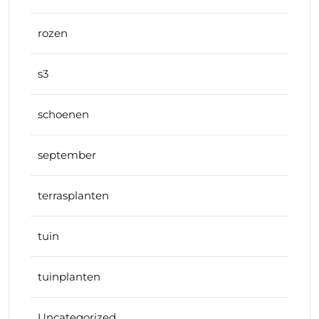
rozen
s3
schoenen
september
terrasplanten
tuin
tuinplanten
Uncategorized