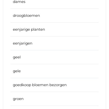
dames
droogbloemen
eenjarige planten
eenjarigen
geel
gele
goedkoop bloemen bezorgen
groen