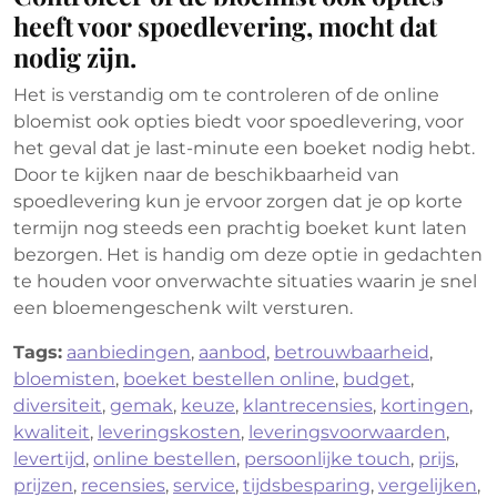
heeft voor spoedlevering, mocht dat
nodig zijn.
Het is verstandig om te controleren of de online
bloemist ook opties biedt voor spoedlevering, voor
het geval dat je last-minute een boeket nodig hebt.
Door te kijken naar de beschikbaarheid van
spoedlevering kun je ervoor zorgen dat je op korte
termijn nog steeds een prachtig boeket kunt laten
bezorgen. Het is handig om deze optie in gedachten
te houden voor onverwachte situaties waarin je snel
een bloemengeschenk wilt versturen.
Tags:
aanbiedingen
,
aanbod
,
betrouwbaarheid
,
bloemisten
,
boeket bestellen online
,
budget
,
diversiteit
,
gemak
,
keuze
,
klantrecensies
,
kortingen
,
kwaliteit
,
leveringskosten
,
leveringsvoorwaarden
,
levertijd
,
online bestellen
,
persoonlijke touch
,
prijs
,
prijzen
,
recensies
,
service
,
tijdsbesparing
,
vergelijken
,