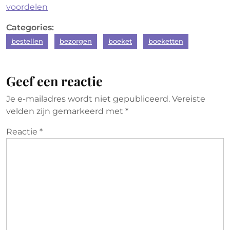
voordelen
Categories:
bestellen
bezorgen
boeket
boeketten
Geef een reactie
Je e-mailadres wordt niet gepubliceerd.
Vereiste
velden zijn gemarkeerd met
*
Reactie
*