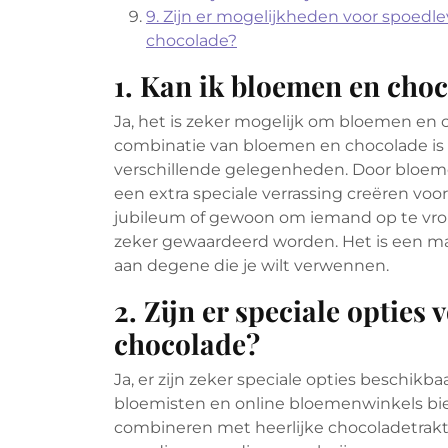
9. Zijn er mogelijkheden voor spoe
chocolade?
1. Kan ik bloemen en cho
Ja, het is zeker mogelijk om bloemen en
combinatie van bloemen en chocolade is 
verschillende gelegenheden. Door bloem
een extra speciale verrassing creëren voo
jubileum of gewoon om iemand op te vrol
zeker gewaardeerd worden. Het is een man
aan degene die je wilt verwennen.
2. Zijn er speciale optie
chocolade?
Ja, er zijn zeker speciale opties beschi
bloemisten en online bloemenwinkels b
combineren met heerlijke chocoladetrakta