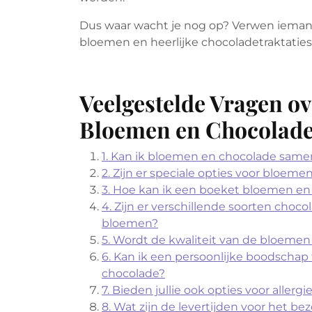
Dus waar wacht je nog op? Verwen iema
bloemen en heerlijke chocoladetraktatie
Veelgestelde Vragen ov
Bloemen en Chocolad
1. Kan ik bloemen en chocolade same
2. Zijn er speciale opties voor blo
3. Hoe kan ik een boeket bloemen en
4. Zijn er verschillende soorten cho
bloemen?
5. Wordt de kwaliteit van de bloeme
6. Kan ik een persoonlijke boodscha
chocolade?
7. Bieden jullie ook opties voor alle
8. Wat zijn de levertijden voor het 