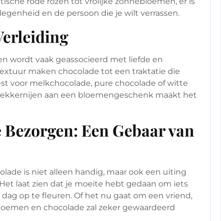
sche rode rozen tot vrolijke zonnebloemen, er is
elegenheid en de persoon die je wilt verrassen.
Verleiding
en wordt vaak geassocieerd met liefde en
extuur maken chocolade tot een traktatie die
est voor melkchocolade, pure chocolade of witte
 lekkernijen aan een bloemengeschenk maakt het
 Bezorgen: Een Gebaar van
ade is niet alleen handig, maar ook een uiting
Het laat zien dat je moeite hebt gedaan om iets
dag op te fleuren. Of het nu gaat om een vriend,
n bloemen en chocolade zal zeker gewaardeerd