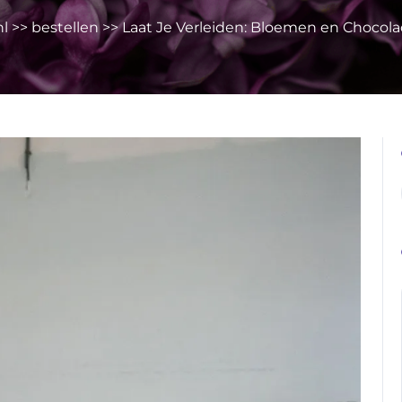
nl
>>
bestellen
>> Laat Je Verleiden: Bloemen en Chocol