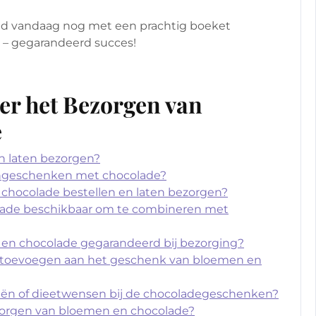
nd vandaag nog met een prachtig boeket
s – gegarandeerd succes!
er het Bezorgen van
e
n laten bezorgen?
emengeschenken met chocolade?
 chocolade bestellen en laten bezorgen?
colade beschikbaar om te combineren met
n en chocolade gegarandeerd bij bezorging?
p toevoegen aan het geschenk van bloemen en
rgieën of dieetwensen bij de chocoladegeschenken?
bezorgen van bloemen en chocolade?