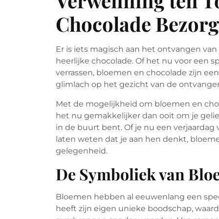
Verwenning ten T
Chocolade Bezor
Er is iets magisch aan het ontvangen va
heerlijke chocolade. Of het nu voor een 
verrassen, bloemen en chocolade zijn een 
glimlach op het gezicht van de ontvanger
Met de mogelijkheid om bloemen en chocol
het nu gemakkelijker dan ooit om je gelief
in de buurt bent. Of je nu een verjaardag v
laten weten dat je aan hen denkt, bloeme
gelegenheid.
De Symboliek van Bl
Bloemen hebben al eeuwenlang een speci
heeft zijn eigen unieke boodschap, waa