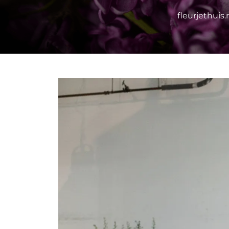
fleurjethuis.