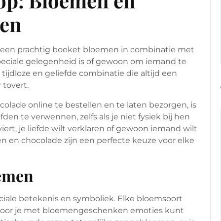
op: Bloemen en
gen
n een prachtig boeket bloemen in combinatie met
speciale gelegenheid is of gewoon om iemand te
tijdloze en geliefde combinatie die altijd een
 tovert.
ade online te bestellen en te laten bezorgen, is
den te verwennen, zelfs als je niet fysiek bij hen
iert, je liefde wilt verklaren of gewoon iemand wilt
n en chocolade zijn een perfecte keuze voor elke
oemen
ale betekenis en symboliek. Elke bloemsoort
rdoor je met bloemengeschenken emoties kunt