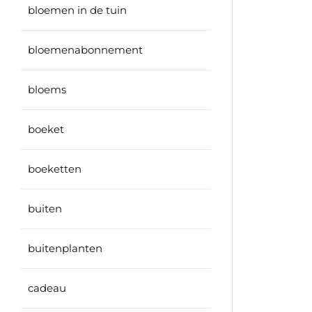
bloemen in de tuin
bloemenabonnement
bloems
boeket
boeketten
buiten
buitenplanten
cadeau