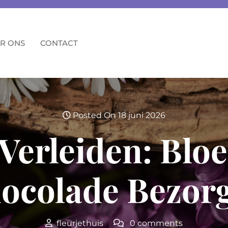
R ONS
CONTACT
Posted On 18 juni 2026
 Verleiden: Bl
ocolade Bezor
fleurjethuis
0 comments