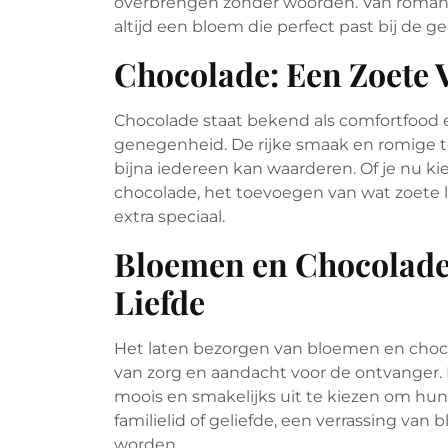
overbrengen zonder woorden. Van romanti
altijd een bloem die perfect past bij de g
Chocolade: Een Zoete 
Chocolade staat bekend als comfortfood 
genegenheid. De rijke smaak en romige t
bijna iedereen kan waarderen. Of je nu ki
chocolade, het toevoegen van wat zoete
extra speciaal.
Bloemen en Chocolade
Liefde
Het laten bezorgen van bloemen en chocol
van zorg en aandacht voor de ontvanger. 
moois en smakelijks uit te kiezen om hun 
familielid of geliefde, een verrassing va
worden.