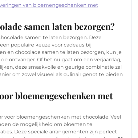
dleveringen van bloemengeschenken met
colade samen laten bezorgen?
 chocolade samen te laten bezorgen. Deze
een populaire keuze voor cadeaus bij
en en chocolade samen te laten bezorgen, kun je
r de ontvanger. Of het nu gaat om een verjaardag,
ijken, deze smaakvolle en geurige combinatie zal
ier om zowel visueel als culinair genot te bieden
s voor bloemengeschenken met
kbaar voor bloemengeschenken met chocolade. Veel
ieden de mogelijkheid om bloemen te
ties. Deze speciale arrangementen zijn perfect