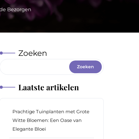
ade Bezorgen
Zoeken
Zoeken
Laatste artikelen
Prachtige Tuinplanten met Grote
Witte Bloemen: Een Oase van
Elegante Bloei