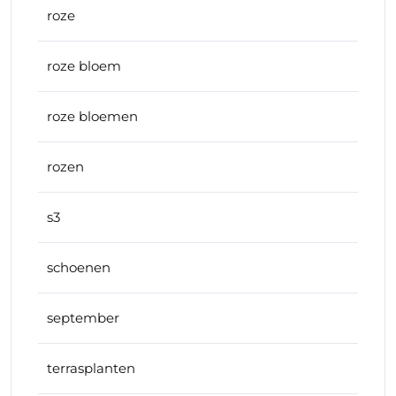
roze
roze bloem
roze bloemen
rozen
s3
schoenen
september
terrasplanten