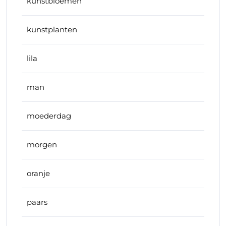
kunstbloemen
kunstplanten
lila
man
moederdag
morgen
oranje
paars