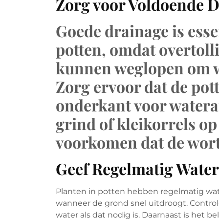
Zorg voor Voldoende 
Goede drainage is esse
potten, omdat overtoll
kunnen weglopen om w
Zorg ervoor dat de pot
onderkant voor watera
grind of kleikorrels o
voorkomen dat de wort
Geef Regelmatig Water
Planten in potten hebben regelmatig wat
wanneer de grond snel uitdroogt. Control
water als dat nodig is. Daarnaast is het b