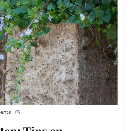
ents
ten: Tips en