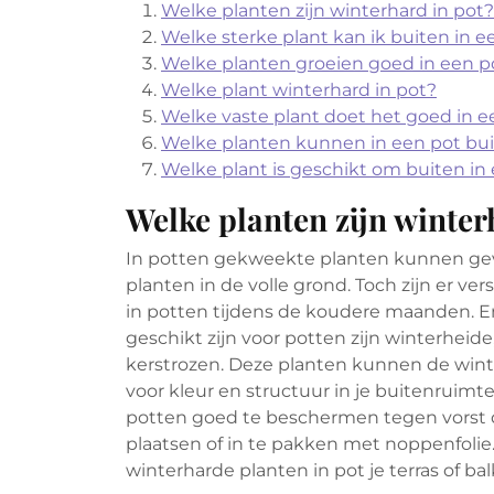
Welke planten zijn winterhard in pot?
Welke sterke plant kan ik buiten in e
Welke planten groeien goed in een p
Welke plant winterhard in pot?
Welke vaste plant doet het goed in e
Welke planten kunnen in een pot bu
Welke plant is geschikt om buiten in 
Welke planten zijn winter
In potten gekweekte planten kunnen gev
planten in de volle grond. Toch zijn er v
in potten tijdens de koudere maanden. E
geschikt zijn voor potten zijn winterheid
kerstrozen. Deze planten kunnen de win
voor kleur en structuur in je buitenruimte,
potten goed te beschermen tegen vorst do
plaatsen of in te pakken met noppenfolie
winterharde planten in pot je terras of b