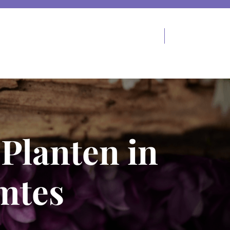
Planten in
mtes