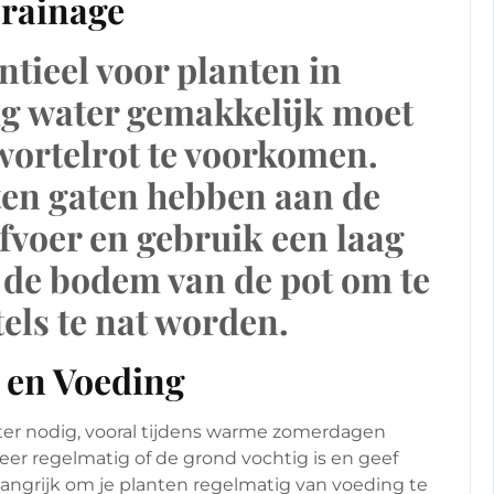
Drainage
ntieel voor planten in
ig water gemakkelijk moet
ortelrot te voorkomen.
ten gaten hebben aan de
fvoer en gebruik een laag
p de bodem van de pot om te
els te nat worden.
 en Voeding
er nodig, vooral tijdens warme zomerdagen
eer regelmatig of de grond vochtig is en geef
elangrijk om je planten regelmatig van voeding te