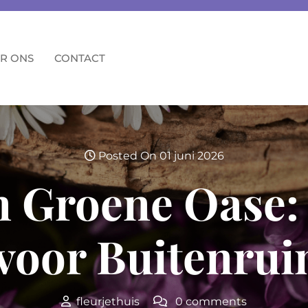
R ONS
CONTACT
Posted On 01 juni 2026
n Groene Oase: 
 voor Buitenrui
fleurjethuis
0 comments