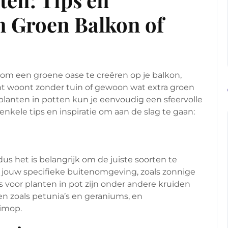
en Groen Balkon of
 om een groene oase te creëren op je balkon,
ent woont zonder tuin of gewoon wat extra groen
planten in potten kun je eenvoudig een sfeervolle
enkele tips en inspiratie om aan de slag te gaan:
dus het is belangrijk om de juiste soorten te
or jouw specifieke buitenomgeving, zoals zonnige
 voor planten in pot zijn onder andere kruiden
en zoals petunia’s en geraniums, en
limop.