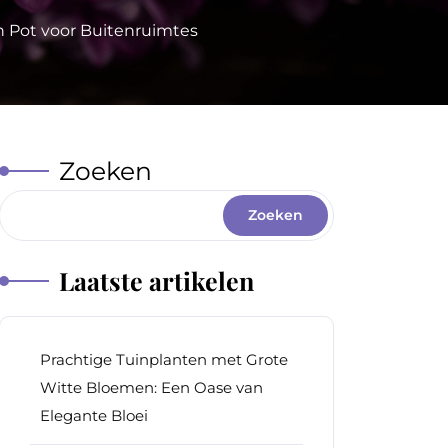
n Pot voor Buitenruimtes
Zoeken
Zoeken
Laatste artikelen
Prachtige Tuinplanten met Grote
Witte Bloemen: Een Oase van
Elegante Bloei