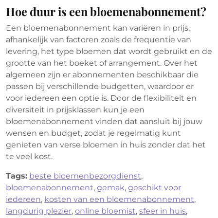
Hoe duur is een bloemenabonnement?
Een bloemenabonnement kan variëren in prijs,
afhankelijk van factoren zoals de frequentie van
levering, het type bloemen dat wordt gebruikt en de
grootte van het boeket of arrangement. Over het
algemeen zijn er abonnementen beschikbaar die
passen bij verschillende budgetten, waardoor er
voor iedereen een optie is. Door de flexibiliteit en
diversiteit in prijsklassen kun je een
bloemenabonnement vinden dat aansluit bij jouw
wensen en budget, zodat je regelmatig kunt
genieten van verse bloemen in huis zonder dat het
te veel kost.
Tags:
beste bloemenbezorgdienst
,
bloemenabonnement
,
gemak
,
geschikt voor
iedereen
,
kosten van een bloemenabonnement
,
langdurig plezier
,
online bloemist
,
sfeer in huis
,