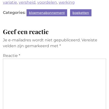
variatie
,
versheid
,
voordelen
,
werking
Categories:
bloemenabonnement
boeketten
Geef een reactie
Je e-mailadres wordt niet gepubliceerd.
Vereiste
velden zijn gemarkeerd met
*
Reactie
*