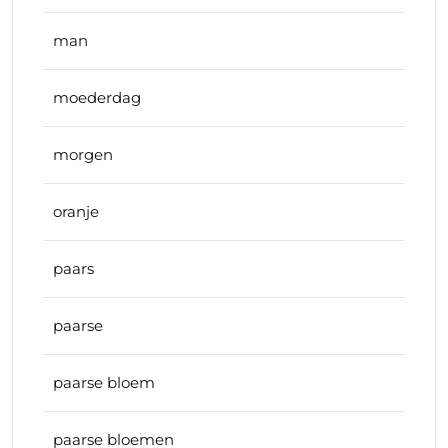
man
moederdag
morgen
oranje
paars
paarse
paarse bloem
paarse bloemen