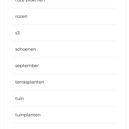
rozen
s3
schoenen
september
terrasplanten
tuin
tuinplanten