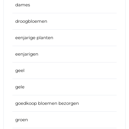
dames
droogbloemen
eenjarige planten
eenjarigen
geel
gele
goedkoop bloemen bezorgen
groen