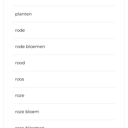
planten
rode
rode bloemen
rood
roos
roze
roze bloem
roze bloemen