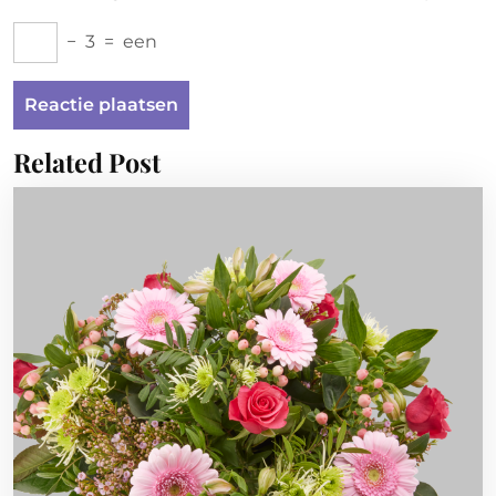
−
3
=
een
Related Post