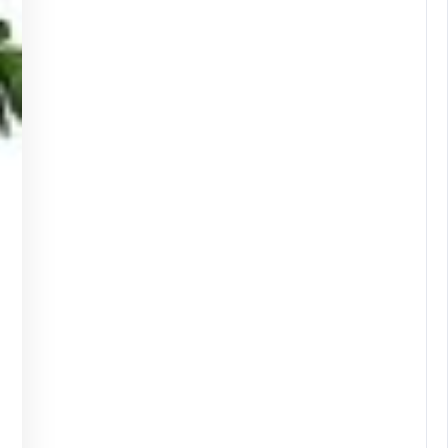
jethuis