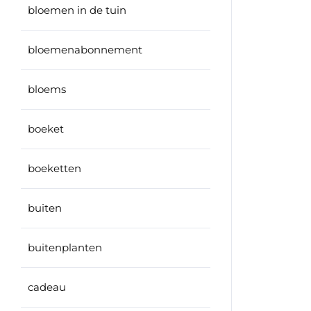
bloemen in de tuin
bloemenabonnement
bloems
boeket
boeketten
buiten
buitenplanten
cadeau