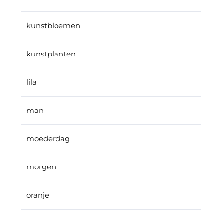
kunstbloemen
kunstplanten
lila
man
moederdag
morgen
oranje