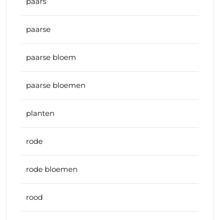
paars
paarse
paarse bloem
paarse bloemen
planten
rode
rode bloemen
rood