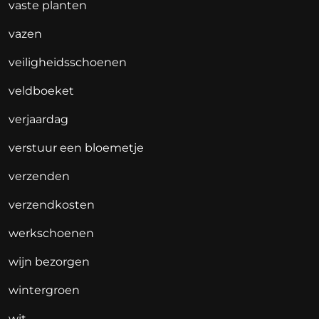
vaste planten
vazen
veiligheidsschoenen
veldboeket
verjaardag
verstuur een bloemetje
verzenden
verzendkosten
werkschoenen
wijn bezorgen
wintergroen
wit