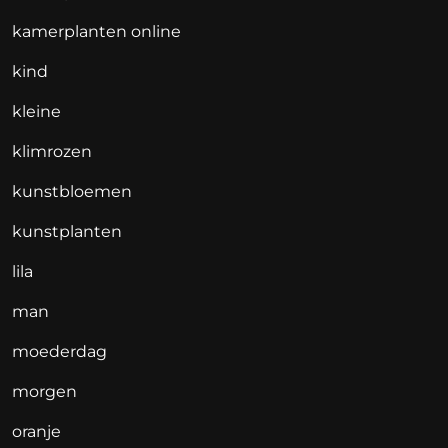
kamerplanten online
kind
kleine
klimrozen
kunstbloemen
kunstplanten
lila
man
moederdag
morgen
oranje