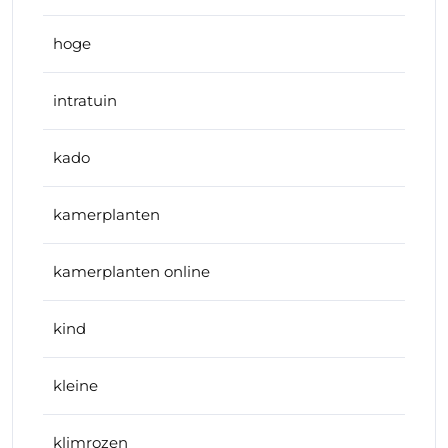
hoge
intratuin
kado
kamerplanten
kamerplanten online
kind
kleine
klimrozen