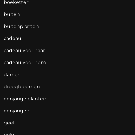
boeketten
buiten
buitenplanten
cadeau
cadeau voor haar
cadeau voor hem
dames
droogbloemen
eenjarige planten
eenjarigen
geel
gele