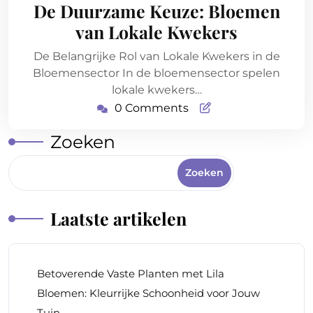
april
De Duurzame Keuze: Bloemen
2026
van Lokale Kwekers
De Belangrijke Rol van Lokale Kwekers in de
Bloemensector In de bloemensector spelen
lokale kwekers…
0 Comments
Zoeken
Zoeken
Laatste artikelen
Betoverende Vaste Planten met Lila
Bloemen: Kleurrijke Schoonheid voor Jouw
Tuin