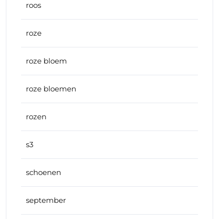
roos
roze
roze bloem
roze bloemen
rozen
s3
schoenen
september