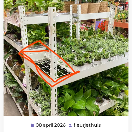
08 april 2026
fleurjethuis
08
fleurjethuis