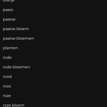
oranje
paars
paarse
paarse bloem
paarse bloemen
planten
rode
rode bloemen
rood
roos
roze
roze bloem