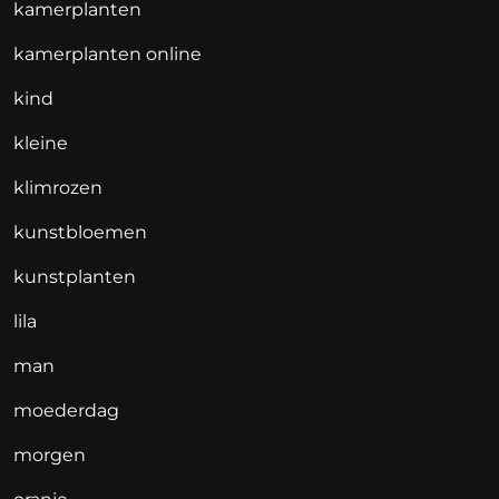
kamerplanten
kamerplanten online
kind
kleine
klimrozen
kunstbloemen
kunstplanten
lila
man
moederdag
morgen