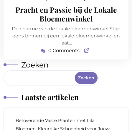
april
Pracht en Passie bij de Lokale
2026
Bloemenwinkel
De charme van de lokale bloemenwinkel Stap
eens binnen bij een lokale bloemenwinkel en
laat…
0 Comments
Zoeken
Zoeken
Laatste artikelen
Betoverende Vaste Planten met Lila
Bloemen: Kleurrijke Schoonheid voor Jouw