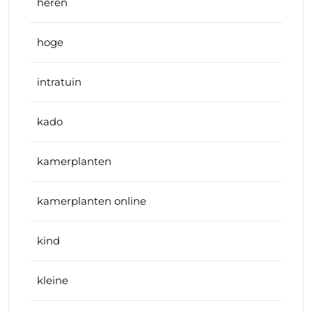
heren
hoge
intratuin
kado
kamerplanten
kamerplanten online
kind
kleine