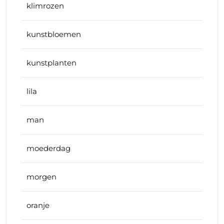
klimrozen
kunstbloemen
kunstplanten
lila
man
moederdag
morgen
oranje