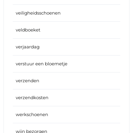
veiligheidsschoenen
veldboeket
verjaardag
verstuur een bloemetje
verzenden
verzendkosten
werkschoenen
wijn bezorgen