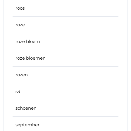
roos
roze
roze bloem
roze bloemen
rozen
s3
schoenen
september