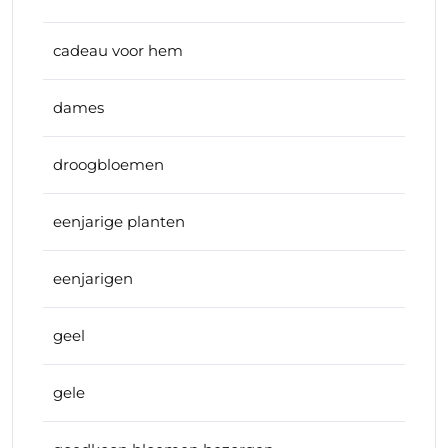
cadeau voor hem
dames
droogbloemen
eenjarige planten
eenjarigen
geel
gele