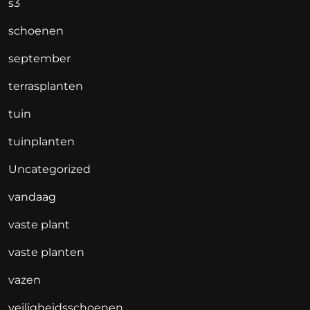
s3
schoenen
september
terrasplanten
tuin
tuinplanten
Uncategorized
vandaag
vaste plant
vaste planten
vazen
veiligheidsschoenen