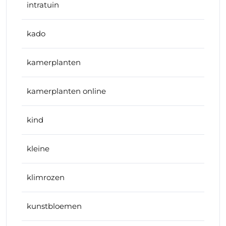
intratuin
kado
kamerplanten
kamerplanten online
kind
kleine
klimrozen
kunstbloemen