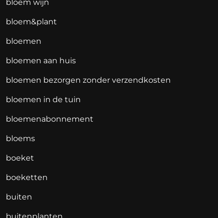
bloem wijn
bloem&plant
bloemen
bloemen aan huis
bloemen bezorgen zonder verzendkosten
bloemen in de tuin
bloemenabonnement
bloems
boeket
boeketten
buiten
buitenplanten