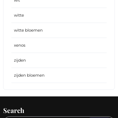
wit
witte
witte bloemen
xenos
zijden
zijden bloemen
Search