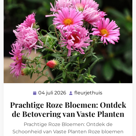
04 juli 2026
fleurjethuis
04
fleurjethuis
juli
Prachtige Roze Bloemen: Ontdek
2026
de Betovering van Vaste Planten
Prachtige Roze Bloemen: Ontdek de
Schoonheid van Vaste Planten Roze bloemen