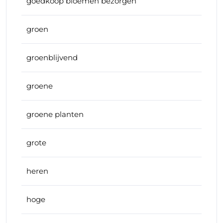
goedkoop bloemen bezorgen
groen
groenblijvend
groene
groene planten
grote
heren
hoge