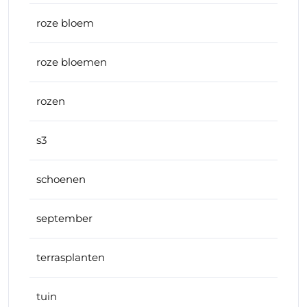
roze bloem
roze bloemen
rozen
s3
schoenen
september
terrasplanten
tuin