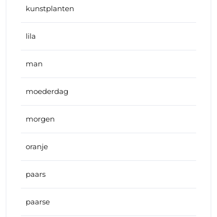
kunstplanten
lila
man
moederdag
morgen
oranje
paars
paarse