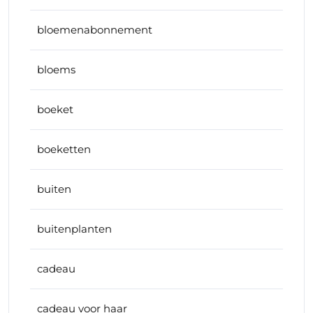
bloemenabonnement
bloems
boeket
boeketten
buiten
buitenplanten
cadeau
cadeau voor haar