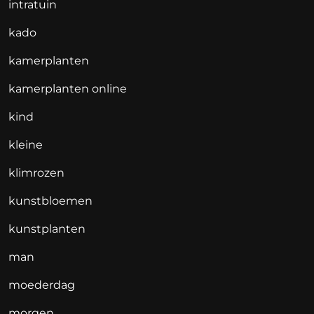
intratuin
kado
kamerplanten
kamerplanten online
kind
kleine
klimrozen
kunstbloemen
kunstplanten
man
moederdag
morgen