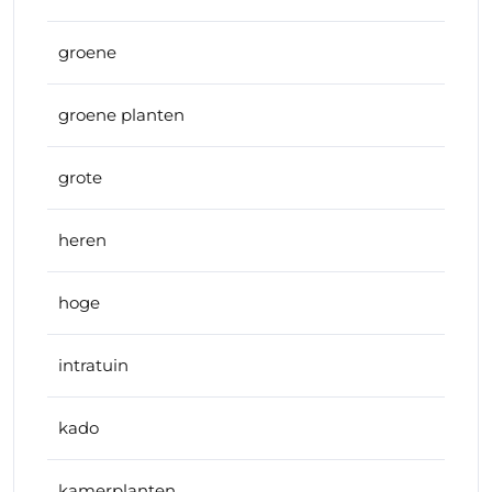
groene
groene planten
grote
heren
hoge
intratuin
kado
kamerplanten