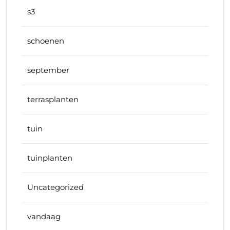
s3
schoenen
september
terrasplanten
tuin
tuinplanten
Uncategorized
vandaag