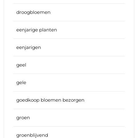
droogbloemen
eenjarige planten
eenjarigen
geel
gele
goedkoop bloemen bezorgen
groen
groenblijvend